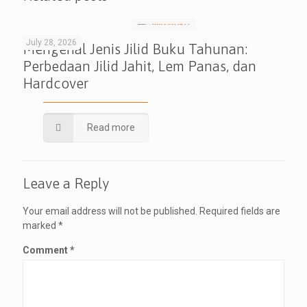
July 28, 2026
Mengenal Jenis Jilid Buku Tahunan:
Perbedaan Jilid Jahit, Lem Panas, dan
Hardcover
Read more
Leave a Reply
Your email address will not be published.
Required fields are
marked
*
Comment
*