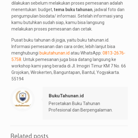
dilakukan sebelum melakukan proses pemesanan adalah
menentukan: budget,
tema buku tahunan
, jadwal foto dan
pengumpulan biodata/ informasi. Setelah informasi yang
kamu butuhkan sudah siap, kamu bisa langsung
melakukan proses pemesanan dan cetak.
Pusat buku tahunan di jogja, yaitu buku tahunan.id.
Informasi pemesanan dan cara order, lebih lanjut bisa
menghubungi
bukutahunan.id
atau WhatsApp:
0813-2676-
5758
. Untuk pemesanan juga bisa datang langsung ke
workshop kami yang berada di Jl. Imogiri Timur KM 7 No. 66
Grojokan, Wirokerten, Banguntapan, Bantul, Yogyakarta.
55194
BukuTahunan.id
Percetakan Buku Tahunan
Profesional dan Berpengalaman.
Related posts