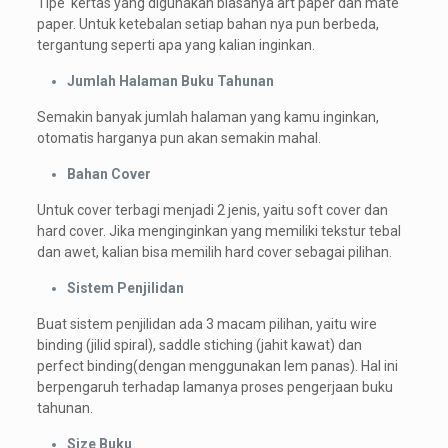
Tipe kertas yang digunakan biasanya art paper dan mate
paper. Untuk ketebalan setiap bahan nya pun berbeda,
tergantung seperti apa yang kalian inginkan.
Jumlah Halaman Buku Tahunan
Semakin banyak jumlah halaman yang kamu inginkan,
otomatis harganya pun akan semakin mahal.
Bahan Cover
Untuk cover terbagi menjadi 2 jenis, yaitu soft cover dan
hard cover. Jika menginginkan yang memiliki tekstur tebal
dan awet, kalian bisa memilih hard cover sebagai pilihan.
Sistem Penjilidan
Buat sistem penjilidan ada 3 macam pilihan, yaitu wire
binding (jilid spiral), saddle stiching (jahit kawat) dan
perfect binding(dengan menggunakan lem panas). Hal ini
berpengaruh terhadap lamanya proses pengerjaan buku
tahunan.
Size Buku