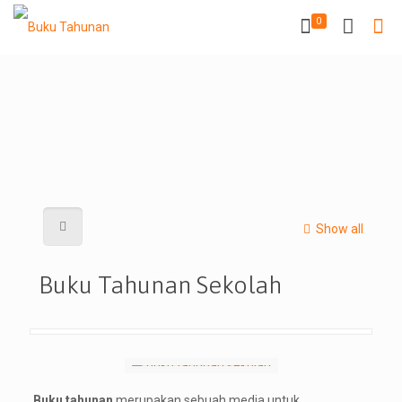
0
Show all
Buku Tahunan Sekolah
Buku tahunan
merupakan sebuah media untuk