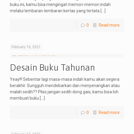
buku ini, kamu bisa mengingat memori-memori indah
melalui lembaran-lembaran kertas yang tertata
[…]
0
Read more
February 16, 2021
Desain Buku Tahunan
Yeay!!! Sebentar lagi masa-masa indah kamu akan segera
berakhir. Sungguh mendebarkan dan menyenangkan atau
malah sedih?? Pliss jangan sedih dong gais, kamu bisa loh
membuat buku
[…]
0
Read more