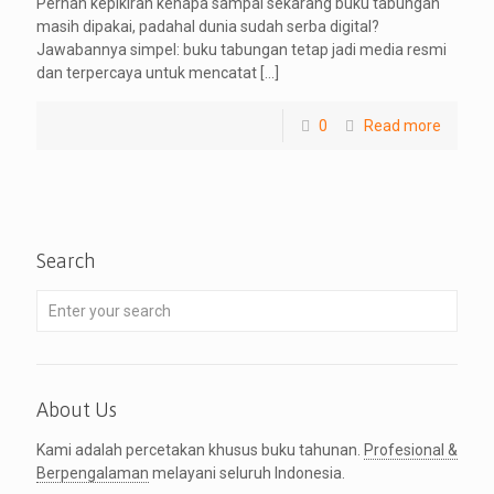
Pernah kepikiran kenapa sampai sekarang buku tabungan
masih dipakai, padahal dunia sudah serba digital?
Jawabannya simpel: buku tabungan tetap jadi media resmi
dan terpercaya untuk mencatat
[…]
0
Read more
Search
About Us
Kami adalah percetakan khusus buku tahunan.
Profesional &
Berpengalaman
melayani seluruh Indonesia.