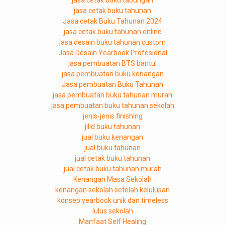
jasa cetak buku tabungan
jasa cetak buku tahunan
Jasa cetak Buku Tahunan 2024
jasa cetak buku tahunan online
jasa desain buku tahunan custom
Jasa Desain Yearbook Profesional
jasa pembuatan BTS bantul
jasa pembuatan buku kenangan
Jasa pembuatan Buku Tahunan
jasa pembuatan buku tahunan murah
jasa pembuatan buku tahunan sekolah
jenis-jenis finishing
jilid buku tahunan
jual buku kenangan
jual buku tahunan
jual cetak buku tahunan
jual cetak buku tahunan murah
Kenangan Masa Sekolah
kenangan sekolah setelah kelulusan
konsep yearbook unik dan timeless
lulus sekolah
Manfaat Self Healing