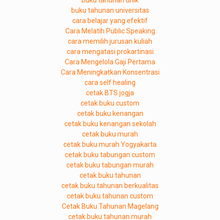
buku tahunan unik
buku tahunan universitas
cara belajar yang efektif
Cara Melatih Public Speaking
cara memilih jurusan kuliah
cara mengatasi prokartinasi
Cara Mengelola Gaji Pertama
Cara Meningkatkan Konsentrasi
cara self healing
cetak BTS jogja
cetak buku custom
cetak buku kenangan
cetak buku kenangan sekolah
cetak buku murah
cetak buku murah Yogyakarta
cetak buku tabungan custom
cetak buku tabungan murah
cetak buku tahunan
cetak buku tahunan berkualitas
cetak buku tahunan custom
Cetak Buku Tahunan Magelang
cetak buku tahunan murah