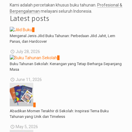
Kami adalah percetakan khusus buku tahunan.
Profesional &
Berpengalaman
melayani seluruh Indonesia.
Latest posts
0
Mengenal Jenis Jilid Buku Tahunan: Perbedaan Jilid Jahit, Lem
Panas, dan Hardcover
July 28, 2026
0
Buku Tahunan Sekolah: Kenangan yang Tetap Berharga Sepanjang
Masa
June 11, 2026
0
Abadikan Momen Terakhir di Sekolah: Inspirasi Tema Buku
Tahunan yang Unik dan Timeless
May 5, 2026