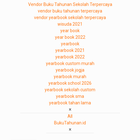
Vendor Buku Tahunan Sekolah Terpercaya
vendor buku tahunan terpercaya
vendor yearbook sekolah terpercaya
wisuda 2021
year book
year book 2022
yearbook
yearbook 2021
yearbook 2022
yearbook custom murah
yearbook jogja
yearbook murah
yearbook school 2026
yearbook sekolah custom
yearbook sma
yearbook tahan lama
All
BukuTahunan.id