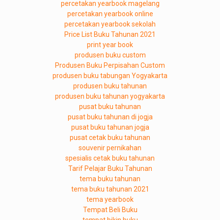
percetakan yearbook magelang
percetakan yearbook online
percetakan yearbook sekolah
Price List Buku Tahunan 2021
print year book
produsen buku custom
Produsen Buku Perpisahan Custom
produsen buku tabungan Yogyakarta
produsen buku tahunan
produsen buku tahunan yogyakarta
pusat buku tahunan
pusat buku tahunan di jogja
pusat buku tahunan jogja
pusat cetak buku tahunan
souvenir pernikahan
spesialis cetak buku tahunan
Tarif Pelajar Buku Tahunan
tema buku tahunan
tema buku tahunan 2021
tema yearbook
Tempat Beli Buku