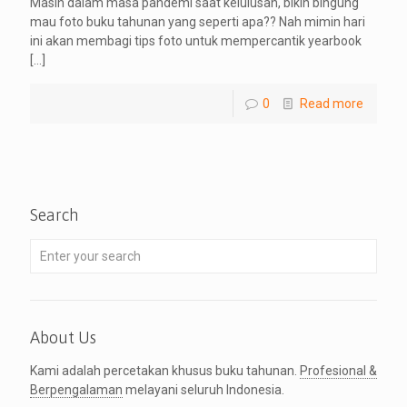
Masih dalam masa pandemi saat kelulusan, bikin bingung
mau foto buku tahunan yang seperti apa?? Nah mimin hari
ini akan membagi tips foto untuk mempercantik yearbook
[…]
0
Read more
Search
About Us
Kami adalah percetakan khusus buku tahunan.
Profesional &
Berpengalaman
melayani seluruh Indonesia.