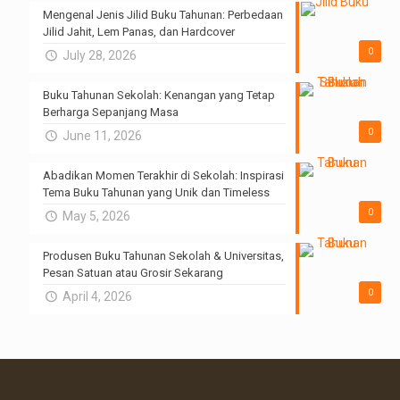
Mengenal Jenis Jilid Buku Tahunan: Perbedaan
Jilid Jahit, Lem Panas, dan Hardcover
0
July 28, 2026
Buku Tahunan Sekolah: Kenangan yang Tetap
Berharga Sepanjang Masa
0
June 11, 2026
Abadikan Momen Terakhir di Sekolah: Inspirasi
Tema Buku Tahunan yang Unik dan Timeless
0
May 5, 2026
Produsen Buku Tahunan Sekolah & Universitas,
Pesan Satuan atau Grosir Sekarang
0
April 4, 2026