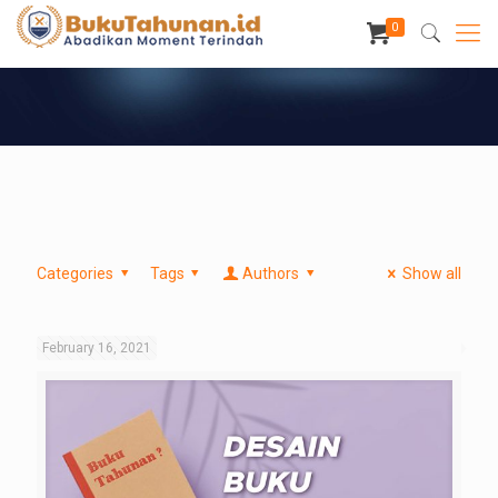
0
Categories
Tags
Authors
Show all
February 16, 2021