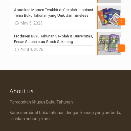
Abadikan Momen Terakhir di Sekolah: Inspirasi
Tema Buku Tahunan yang Unik dan Timeless
0
May 5, 2026
Produsen Buku Tahunan Sekolah & Universitas,
Pesan Satuan atau Grosir Sekarang
0
April 4, 2026
About us
Percetakan Khusus Buku Tahunan
Kami membuat buku tahunan dengan konsep yang berbeda,
silahkan hubungi kami.