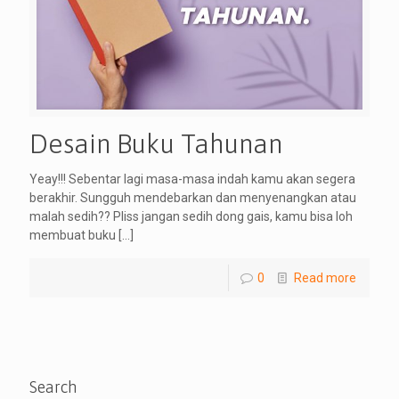
Desain Buku Tahunan
Yeay!!! Sebentar lagi masa-masa indah kamu akan segera
berakhir. Sungguh mendebarkan dan menyenangkan atau
malah sedih?? Pliss jangan sedih dong gais, kamu bisa loh
membuat buku
[…]
0
Read more
Search