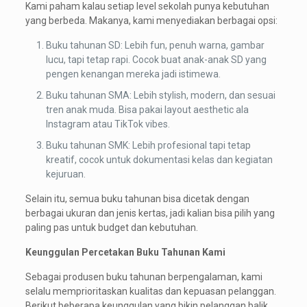
Kami paham kalau setiap level sekolah punya kebutuhan
yang berbeda. Makanya, kami menyediakan berbagai opsi:
Buku tahunan SD: Lebih fun, penuh warna, gambar
lucu, tapi tetap rapi. Cocok buat anak-anak SD yang
pengen kenangan mereka jadi istimewa.
Buku tahunan SMA: Lebih stylish, modern, dan sesuai
tren anak muda. Bisa pakai layout aesthetic ala
Instagram atau TikTok vibes.
Buku tahunan SMK: Lebih profesional tapi tetap
kreatif, cocok untuk dokumentasi kelas dan kegiatan
kejuruan.
Selain itu, semua buku tahunan bisa dicetak dengan
berbagai ukuran dan jenis kertas, jadi kalian bisa pilih yang
paling pas untuk budget dan kebutuhan.
Keunggulan Percetakan Buku Tahunan Kami
Sebagai produsen buku tahunan berpengalaman, kami
selalu memprioritaskan kualitas dan kepuasan pelanggan.
Berikut beberapa keunggulan yang bikin pelanggan balik