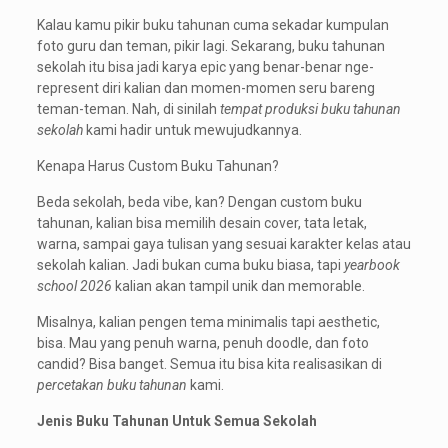
Kalau kamu pikir buku tahunan cuma sekadar kumpulan
foto guru dan teman, pikir lagi. Sekarang, buku tahunan
sekolah itu bisa jadi karya epic yang benar-benar nge-
represent diri kalian dan momen-momen seru bareng
teman-teman. Nah, di sinilah
tempat produksi buku tahunan
sekolah
kami hadir untuk mewujudkannya.
Kenapa Harus Custom Buku Tahunan?
Beda sekolah, beda vibe, kan? Dengan custom buku
tahunan, kalian bisa memilih desain cover, tata letak,
warna, sampai gaya tulisan yang sesuai karakter kelas atau
sekolah kalian. Jadi bukan cuma buku biasa, tapi
yearbook
school 2026
kalian akan tampil unik dan memorable.
Misalnya, kalian pengen tema minimalis tapi aesthetic,
bisa. Mau yang penuh warna, penuh doodle, dan foto
candid? Bisa banget. Semua itu bisa kita realisasikan di
percetakan buku tahunan
kami.
Jenis Buku Tahunan Untuk Semua Sekolah