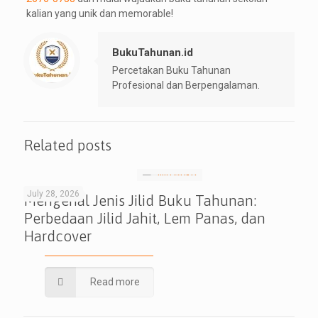
kalian yang unik dan memorable!
BukuTahunan.id
Percetakan Buku Tahunan
Profesional dan Berpengalaman.
Related posts
July 28, 2026
Mengenal Jenis Jilid Buku Tahunan:
Perbedaan Jilid Jahit, Lem Panas, dan
Hardcover
Read more