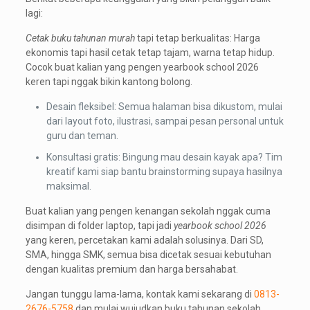
lagi:
Cetak buku tahunan murah
tapi tetap berkualitas: Harga
ekonomis tapi hasil cetak tetap tajam, warna tetap hidup.
Cocok buat kalian yang pengen yearbook school 2026
keren tapi nggak bikin kantong bolong.
Desain fleksibel: Semua halaman bisa dikustom, mulai
dari layout foto, ilustrasi, sampai pesan personal untuk
guru dan teman.
Konsultasi gratis: Bingung mau desain kayak apa? Tim
kreatif kami siap bantu brainstorming supaya hasilnya
maksimal.
Buat kalian yang pengen kenangan sekolah nggak cuma
disimpan di folder laptop, tapi jadi
yearbook school 2026
yang keren, percetakan kami adalah solusinya. Dari SD,
SMA, hingga SMK, semua bisa dicetak sesuai kebutuhan
dengan kualitas premium dan harga bersahabat.
Jangan tunggu lama-lama, kontak kami sekarang di
0813-
2676-5758
dan mulai wujudkan buku tahunan sekolah