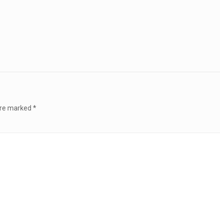
 are marked
*