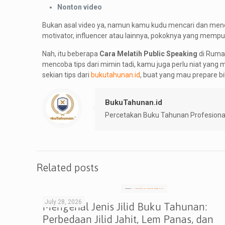
Nonton video
Bukan asal video ya, namun kamu kudu mencari dan men
motivator, influencer atau lainnya, pokoknya yang memp
Nah, itu beberapa
Cara Melatih Public Speaking
di Rumah
mencoba tips dari mimin tadi, kamu juga perlu niat yan
sekian tips dari
bukutahunan.id
, buat yang mau prepare b
BukuTahunan.id
Percetakan Buku Tahunan Profesiona
Related posts
July 28, 2026
Mengenal Jenis Jilid Buku Tahunan:
Perbedaan Jilid Jahit, Lem Panas, dan