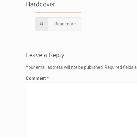
Hardcover
Read more
Leave a Reply
Your email address will not be published.
Required fields
Comment
*