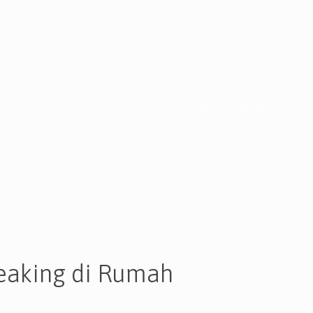
Home
Artikel
Art
peaking di Rumah