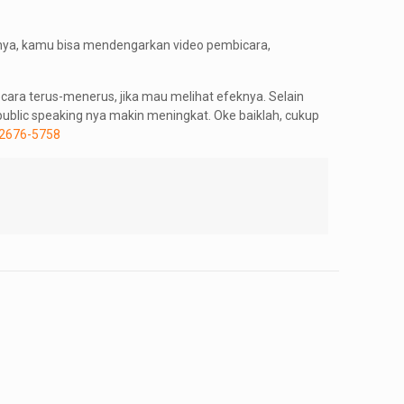
nya, kamu bisa mendengarkan video pembicara,
cara terus-menerus, jika mau melihat efeknya. Selain
ublic speaking nya makin meningkat. Oke baiklah, cukup
2676-5758