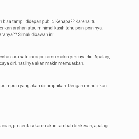
m bisa tampil didepan public. Kenapa?? Karena itu
rikan arahan atau minimal kasih tahu poin-poin nya,
caranya?? Simak dibawah ini:
oba cara satu ini agar kamu makin percaya diri. Apalagi,
rcaya diri, hasilnya akan makin memuaskan.
s poin-poin yang akan disampaikan. Dengan menuliskan
eranian, presentasi kamu akan tambah berkesan, apalagi