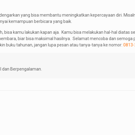
dengarkan yang bisa membantu meningkatkan kepercayaan diri. Misal
unyai kemampuan berbicara yang baik.
, bisa kamu lakukan kapan aja. Kamu bisa melakukan hal-hal diatas se
g membara, biar bisa maksimal hasilnya. Selamat mencoba dan semoga p
ikin buku tahunan, jangan lupa pesan atau tanya-tanya ke nomor:
0813-
l dan Berpengalaman.